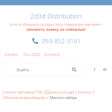
2d3d Distribution
Хочете збільшити продажі своїх товарів для навчання –
заповніть заявку на співпрацю
!
093-852-3161
Каталог
Про 2Д3Д
Контакти
/
/
Станьте партнером ТОВ 2Д3Д вже сьогодні
Каталог
/
2d3d власне виробництво
Магнітні набори