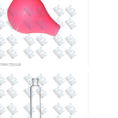
мова груша