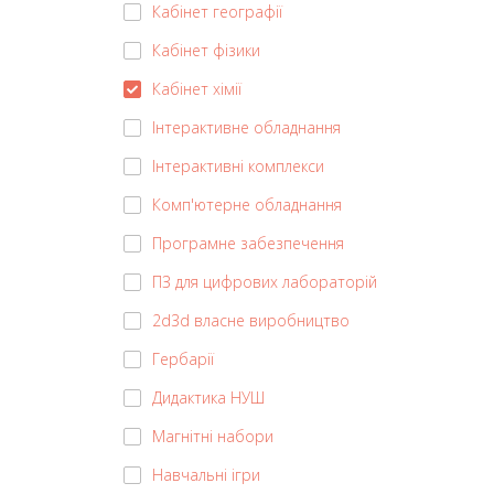
Кабінет географії
Кабінет фізики
Кабінет хімії
Інтерактивне обладнання
Інтерактивні комплекси
Комп'ютерне обладнання
Програмне забезпечення
ПЗ для цифрових лабораторій
2d3d власне виробництво
Гербарії
Дидактика НУШ
Магнітні набори
Навчальні ігри