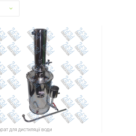
рат для дистиляції води