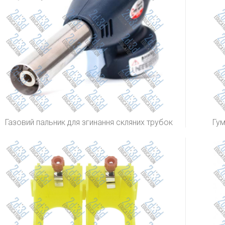
Газовий пальник для згинання скляних трубок
Гу