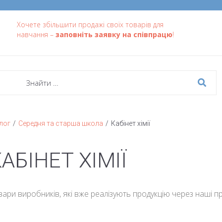
Хочете збільшити продажі своїх товарів для
навчання –
заповніть заявку на співпрацю
!
/
/
лог
Середня та старша школа
Кабінет хімії
АБІНЕТ ХІМІЇ
вари виробників, які вже реалізують продукцію через наші п