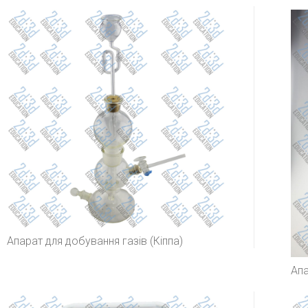
Апарат для добування газів (Кіппа)
Апа