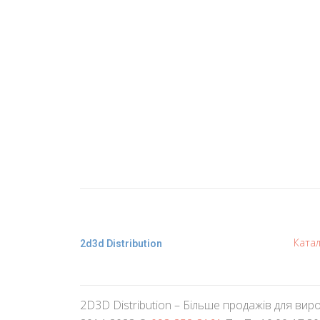
Ката
2d3d Distribution
2D3D Distribution – Більше продажів для вироб