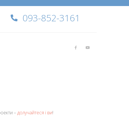
093-852-3161
роекти –
долучайтеся і ви
!