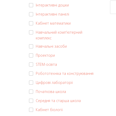
Інтерактивні дошки
Інтерактивні панелі
Кабінет математики
Навчальний комп'ютерний
комплекс
Навчальні засоби
Проектори
STEM-освіта
Робототехніка та конструювання
Цифрові лабораторії
Початкова школа
Середня та старша школа
Кабінет біології