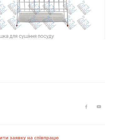
шка для сушіння посуду
ити заявку на співпрацю