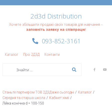
2d3d Distribution
Хочете збільшити продажі своїх товарів для навчання –
заповніть заявку на співпрацю
!
093-852-3161
Каталог
Про 2Д3Д
Контакти
/
/
Станьте партнером ТОВ 2Д3Д вже сьогодні
Каталог
/
/
Середня та старша школа
Кабінет хімії
Лійка конічна d = 100-150