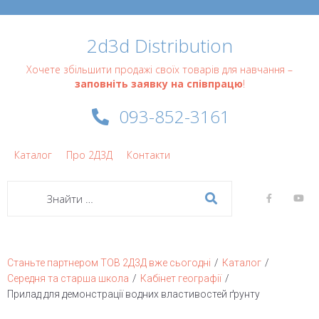
2d3d Distribution
Хочете збільшити продажі своїх товарів для навчання –
заповніть заявку на співпрацю
!
093-852-3161
Каталог
Про 2Д3Д
Контакти
/
/
Станьте партнером ТОВ 2Д3Д вже сьогодні
Каталог
/
/
Середня та старша школа
Кабінет географії
Прилад для демонстрації водних властивостей ґрунту