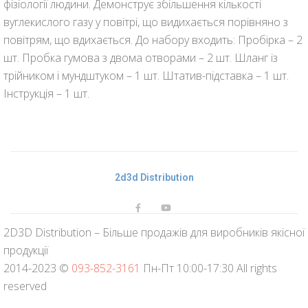
фізіології людини. Демонструє збільшення кількості
вуглекислого газу у повітрі, що видихається порівняно з
повітрям, що вдихається. До набору входить: Пробірка – 2
шт. Пробка гумова з двома отворами – 2 шт. Шланг із
трійником і мундштуком – 1 шт. Штатив-підставка – 1 шт.
Інструкція – 1 шт.
2d3d Distribution
2D3D Distribution – Більше продажів для виробників якісної
продукції
2014-2023 ©
093-852-3161
Пн-Пт 10:00-17:30 All rights
reserved