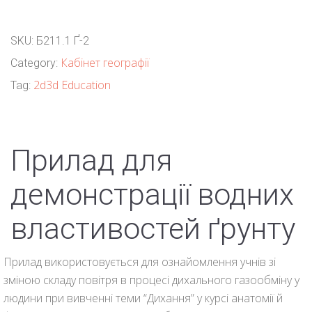
SKU:
Б211.1 Ґ-2
Кабінет географії
Category:
2d3d Education
Tag:
Прилад для
демонстрації водних
властивостей ґрунту
Прилад використовується для ознайомлення учнів зі
зміною складу повітря в процесі дихального газообміну у
людини при вивченні теми “Дихання” у курсі анатомії й