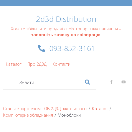
2d3d Distribution
Хочете збільшити продажі своїх товарів для навчання –
заповніть заявку на співпрацю
!
093-852-3161
Каталог
Про 2Д3Д
Контакти
/
/
Станьте партнером ТОВ 2Д3Д вже сьогодні
Каталог
/
Комп'ютерне обладнання
Моноблоки