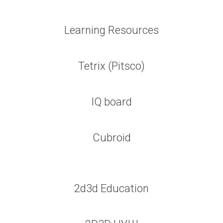
Learning Resources
Tetrix (Pitsco)
IQ board
Cubroid
2d3d Education