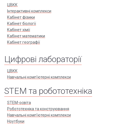
ЦВКК
Інтерактивні комплекси
Кабінет фізики
Кабінет біології
Кабінет хімії
Кабінет математики
Кабінет географії
Цифрові лабораторії
ЦВКК
Навчальні комп'ютерні комплекси
STEM та робототехніка
STEM-освіта
Робототехніка та конструювання
Навчальні комп'ютерні комплекси
Ноутбуки