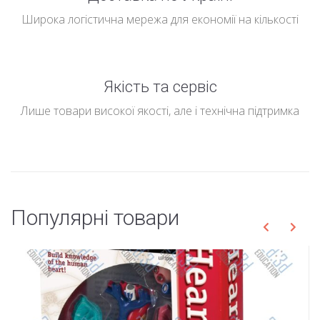
Широка логістична мережа для економії на кількості
Якість та сервіс
Лише товари високої якості, але і технічна підтримка
Популярні товари