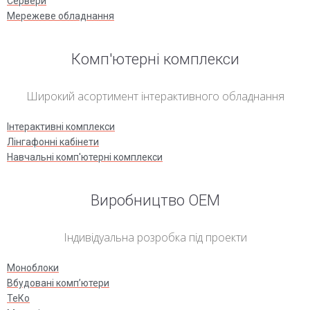
Сервери
Мережеве обладнання
Комп'ютерні комплекси
Широкий асортимент інтерактивного обладнання
Інтерактивні комплекси
Лінгафонні кабінети
Навчальні комп'ютерні комплекси
Виробництво ОЕМ
Індивідуальна розробка під проекти
Моноблоки
Вбудовані комп’ютери
ТеКо