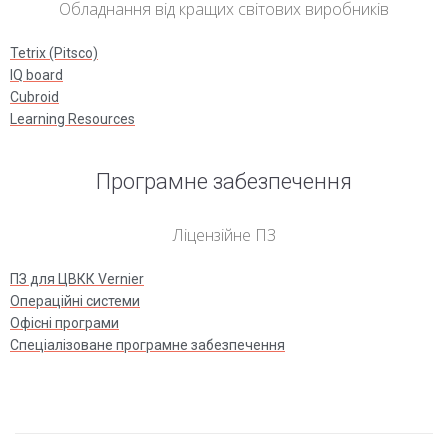
Обладнання від кращих світових виробників
Tetrix (Pitsco)
IQ board
Cubroid
Learning Resources
Програмне забезпечення
Ліцензійне ПЗ
ПЗ для ЦВКК Vernier
Операційні системи
Офісні програми
Спеціалізоване програмне забезпечення