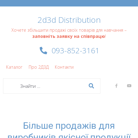
2d3d Distribution
Хочете збільшити продажі своїх товарів для навчання –
заповніть заявку на співпрацю
!
093-852-3161
Каталог
Про 2Д3Д
Контакти
Більше продажів для
виробників якісної продукції