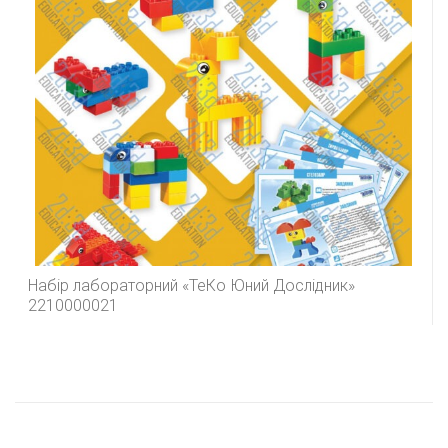
Набір лабораторний «ТеКо Юний Дослідник»
2210000021