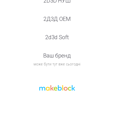
2D3D НУШ
2Д3Д ОЕМ
2d3d Soft
Ваш бренд
може бути тут вже сьогодні