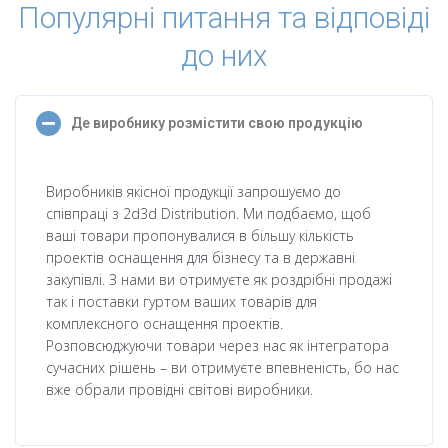
Популярні питання та відповіді
до них
Де виробнику розмістити свою продукцію
Виробників якісної продукції запрошуємо до
співпраці з 2d3d Distribution. Ми подбаємо, щоб
ваші товари пропонувалися в більшу кількість
проектів оснащення для бізнесу та в державні
закупівлі. З нами ви отримуєте як роздрібні продажі
так і поставки гуртом ваших товарів для
комплексного оснащення проектів.
Розповсюджуючи товари через нас як інтегратора
сучасних рішень – ви отримуєте впевненість, бо нас
вже обрали провідні світові виробники.