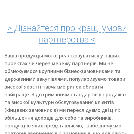
> Дізнайтеся про кращі умови
партнерства <
Ваша продукція може реалізовуватися у наших
проектах чи через мережу партнерів. Ми не
обмежуємося крупними бізнес-замовниками та
державними закупівлями, популяризуємо товари
високої якості і навчаємо ринок обирати
найкраще. З дотриманням стандартів в продажах
та високої культури обслуговування клієнтів
(кінцевих замовників) ми переслідуємо дві цілі:
збільшення доходів для себе та виробників,
продукцію яких представляємо, і забезпечуємо
повторні звернення від замовників, що довіряють