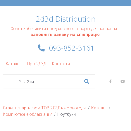
2d3d Distribution
Хочете збільшити продажі своїх товарів для навчання –
заповніть заявку на співпрацю
!
093-852-3161
Каталог
Про 2Д3Д
Контакти
/
/
Станьте партнером ТОВ 2Д3Д вже сьогодні
Каталог
/
Комп'ютерне обладнання
Ноутбуки