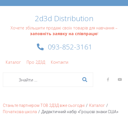
2d3d Distribution
Хочете збільшити продажі своїх товарів для навчання –
заповніть заявку на співпрацю
!
093-852-3161
Каталог
Про 2Д3Д
Контакти
/
/
Станьте партнером ТОВ 2Д3Д вже сьогодні
Каталог
/
Початкова школа
Дидактичний набір «Грошові знаки США»