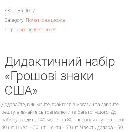
SKU:
LER 0017
Початкова школа
Category:
Learning Resources
Tag:
Дидактичний набір
«Грошові знаки
США»
Додавайте, віднімайте, грайтеся в магазин та давайте
решту, вивчайте світові валюти та багато іншого! До
набору входить 140 монет та 80 паперових купюр: Пенні –
40 шт. Нікелі – 30 шт. Центи – 30 шт. Чверть долара – 30