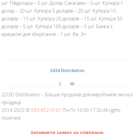
шт. Півдолара – 5 шт. Долар Сакагавеї – 5 шт. Купюра 1
долар – 20 шт. Купюра 5 доларів – 20 шт. Купюра 10
доларів – 15 шт. Купюра 20 доларів – 15 шт. Купюра 50
доларів – 5 шт. Купюра 100 доларів – 5 шт. Банка з
кришкою для зберігання – 1 шт. Вік: 3+
2d3d Distribution
2D3D Distribution – Більше продажів для виробників якісної
продукції
2014-2023 ©
093-852-3161
Пн-Пт 10:00-17:30 All rights
reserved
Заповнити заявку на співпрацю