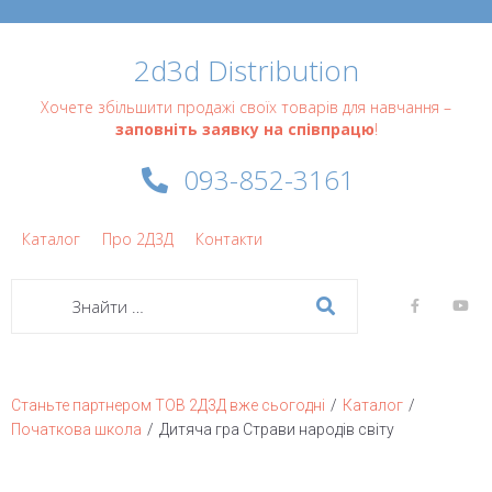
2d3d Distribution
Хочете збільшити продажі своїх товарів для навчання –
заповніть заявку на співпрацю
!
093-852-3161
Каталог
Про 2Д3Д
Контакти
/
/
Станьте партнером ТОВ 2Д3Д вже сьогодні
Каталог
/
Початкова школа
Дитяча гра Страви народів світу