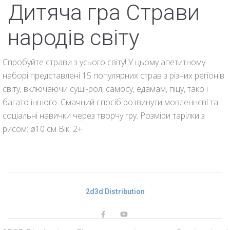
Дитяча гра Страви
народів світу
Спробуйте страви з усього світу! У цьому апетитному
наборі представлені 15 популярних страв з різних регіонів
світу, включаючи суші-рол, самосу, едамам, піцу, тако і
багато іншого. Смачний спосіб розвинути мовленнєві та
соціальні навички через творчу гру. Розміри тарілки з
рисом: ø10 см Вік: 2+
2d3d Distribution