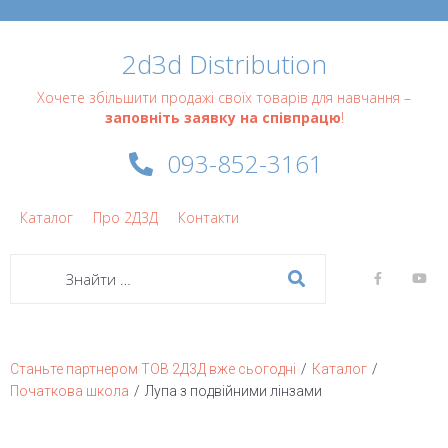
2d3d Distribution
Хочете збільшити продажі своїх товарів для навчання –
заповніть заявку на співпрацю
!
093-852-3161
Каталог
Про 2Д3Д
Контакти
/
/
Станьте партнером ТОВ 2Д3Д вже сьогодні
Каталог
/
Початкова школа
Лупа з подвійними лінзами