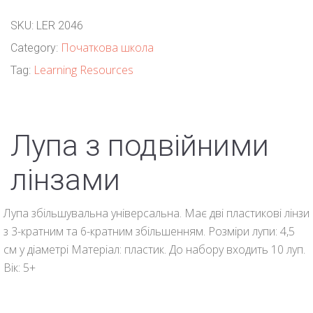
SKU:
LER 2046
Початкова школа
Category:
Learning Resources
Tag:
Лупа з подвійними
лінзами
Лупа збільшувальна універсальна. Має дві пластикові лінзи
з 3-кратним та 6-кратним збільшенням. Розміри лупи: 4,5
см у діаметрі Матеріал: пластик. До набору входить 10 луп.
Вік: 5+