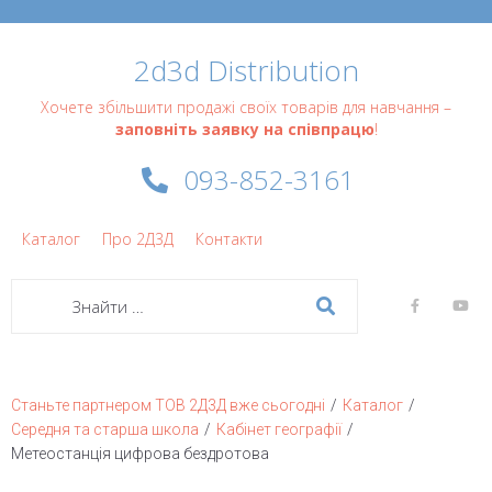
2d3d Distribution
Хочете збільшити продажі своїх товарів для навчання –
заповніть заявку на співпрацю
!
093-852-3161
Каталог
Про 2Д3Д
Контакти
/
/
Станьте партнером ТОВ 2Д3Д вже сьогодні
Каталог
/
/
Середня та старша школа
Кабінет географії
Метеостанція цифрова бездротова