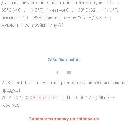
Діапазон вимірювання зовнішньої температури: -40 … +
65°C (-40 … + 149°F), кімнатної 0 … + 60°C (32 … + 140°F),
вологості 10 … 99%. Одиниці виміру: °C / °F Джерело
живлення: батарейки типу АА
2d3d Distribution
2D3D Distribution – Більше продажів для виробників якісної
продукції
2014-2023 ©
093-852-3161
Пн-Пт 10:00-17:30 All rights
reserved
Заповнити заявку на співпрацю