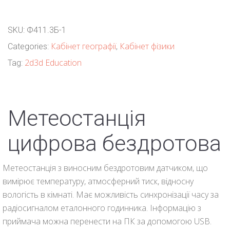
SKU:
Ф411.3Б-1
Кабінет географії
Кабінет фізики
Categories:
,
2d3d Education
Tag:
Метеостанція
цифрова бездротова
Метеостанція з виносним бездротовим датчиком, що
вимірює температуру, атмосферний тиск, відносну
вологість в кімнаті. Має можливість синхронізації часу за
радіосигналом еталонного годинника. Інформацію з
приймача можна перенести на ПК за допомогою USB.