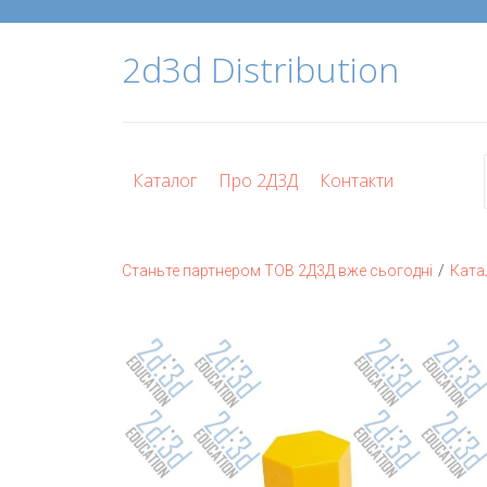
2d3d Distribution
Каталог
Про 2Д3Д
Контакти
/
Станьте партнером ТОВ 2Д3Д вже сьогодні
Ката