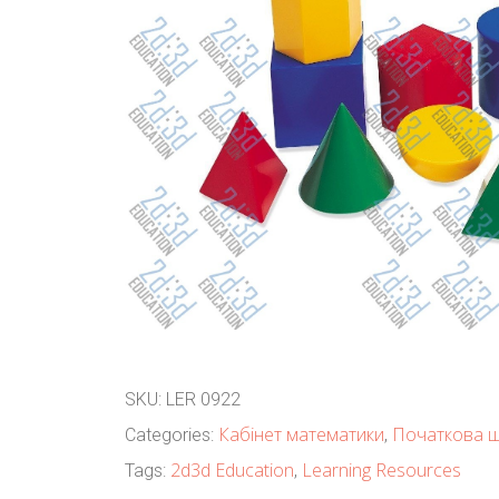
SKU:
LER 0922
Кабінет математики
Початкова 
Categories:
,
2d3d Education
Learning Resources
Tags:
,