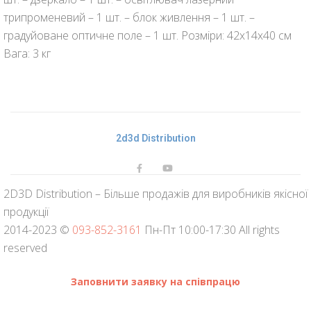
трипроменевий – 1 шт. – блок живлення – 1 шт. –
градуйоване оптичне поле – 1 шт. Розміри: 42х14х40 см
Вага: 3 кг
2d3d Distribution
2D3D Distribution – Більше продажів для виробників якісної
продукції
2014-2023 ©
093-852-3161
Пн-Пт 10:00-17:30 All rights
reserved
Заповнити заявку на співпрацю