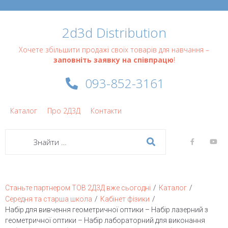
2d3d Distribution
Хочете збільшити продажі своїх товарів для навчання –
заповніть заявку на співпрацю
!
093-852-3161
Каталог
Про 2Д3Д
Контакти
/
/
Станьте партнером ТОВ 2Д3Д вже сьогодні
Каталог
/
/
Середня та старша школа
Кабінет фізики
Набір для вивчення геометричної оптики – Набір лазерний з
геометричної оптики – Набір лабораторний для виконання