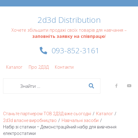
2d3d Distribution
Хочете збільшити продажі своїх товарів для навчання –
заповніть заявку на співпрацю
!
093-852-3161
Каталог
Про 2Д3Д
Контакти
/
/
Станьте партнером ТОВ 2Д3Д вже сьогодні
Каталог
/
/
2d3d власне виробництво
Навчальні засоби
Набір зі статики – Демонстраційний набір для вивчення
електростатики