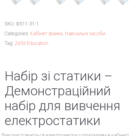
SKU:
Ф511.31-1
Кабінет фізики
Навчальні засоби
Categories:
,
2d3d Education
Tag:
Набір зі статики –
Демонстраційний
набір для вивчення
електростатики
Використовуються електрометри з приладдям в кабінеті