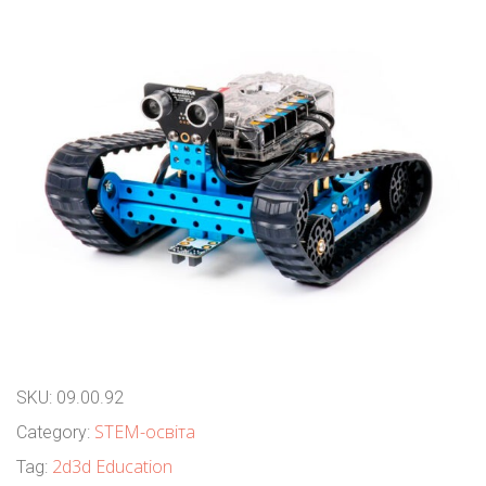
SKU:
09.00.92
STEM-освіта
Category:
2d3d Education
Tag: