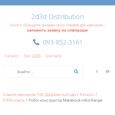
2d3d Distribution
Хочете збільшити продажі своїх товарів для навчання –
заповніть заявку на співпрацю
!
093-852-3161
Каталог
Про 2Д3Д
Контакти
/
/
Станьте партнером ТОВ 2Д3Д вже сьогодні
Каталог
/
STEM-освіта
Робот-конструктор Makeblock mBot Ranger