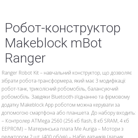
Робот-конструктор
Makeblock mBot
Ranger
Ranger Robot Kit – навчальний конструктор, що дозволяє
зібрати робота-трансформера, який має 3 модифікації:
робот-танк, триколісний робомобіль, балансуючий
робомобіль. Завдяки Bluetooth-з’єднанню та фірмовому
додатку Makeblock App роботом можна керувати за
допомогою смартфона або планшета. До набору входить:
– Контролер ATMega 2560 (256 кб flash, 8 кб SRAM, 4 кб
EEPROM) – Материнська плата Me Auriga – Мотори з
редуктором 2 шт. (400 об/хв) – Набір датчиків (датчик