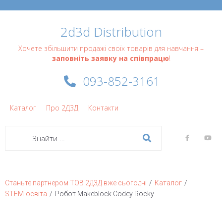
2d3d Distribution
Хочете збільшити продажі своїх товарів для навчання –
заповніть заявку на співпрацю
!
093-852-3161
Каталог
Про 2Д3Д
Контакти
/
/
Станьте партнером ТОВ 2Д3Д вже сьогодні
Каталог
/
STEM-освіта
Робот Makeblock Codey Rocky