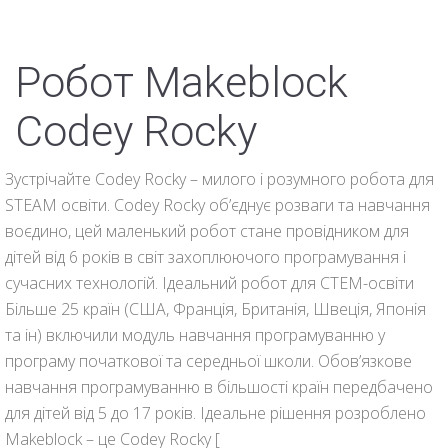
Робот Makeblock
Codey Rocky
Зустрічайте Codey Rocky – милого і розумного робота для
STEAM освіти. Codey Rocky об’єднує розваги та навчання
воєдино, цей маленький робот стане провідником для
дітей від 6 років в світ захоплюючого програмування і
сучасних технологій. Ідеальний робот для СТЕМ-освіти
Більше 25 країн (США, Франція, Британія, Швеція, Японія
та ін) включили модуль навчання програмуванню у
програму початкової та середньої школи. Обов’язкове
навчання програмуванню в більшості країн передбачено
для дітей від 5 до 17 років. Ідеальне рішення розроблено
Makeblock – це Codey Rocky [