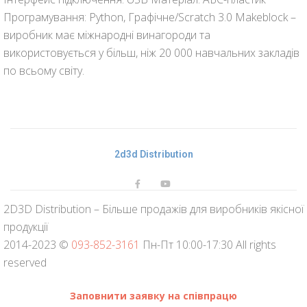
Програмування: Python, Графічне/Scratch 3.0 Makeblock –
виробник має міжнародні винагороди та
використовується у більш, ніж 20 000 навчальних закладів
по всьому світу.
2d3d Distribution
2D3D Distribution – Більше продажів для виробників якісної
продукції
2014-2023 ©
093-852-3161
Пн-Пт 10:00-17:30 All rights
reserved
Заповнити заявку на співпрацю