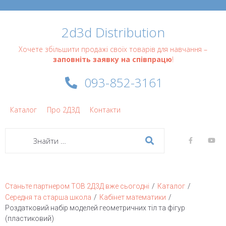
2d3d Distribution
Хочете збільшити продажі своїх товарів для навчання –
заповніть заявку на співпрацю
!
093-852-3161
Каталог
Про 2Д3Д
Контакти
/
/
Станьте партнером ТОВ 2Д3Д вже сьогодні
Каталог
/
/
Середня та старша школа
Кабінет математики
Роздатковий набір моделей геометричних тіл та фігур
(пластиковий)