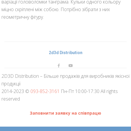
варіації головоломки танграма. Кульки одного кольору
міцно скріплені між собою. Потрібно зібрати з них
геометричну фігуру.
2d3d Distribution
2D3D Distribution – Більше продажів для виробників якісної
продукції
2014-2023 ©
093-852-3161
Пн-Пт 10:00-17:30 All rights
reserved
Заповнити заявку на співпрацю