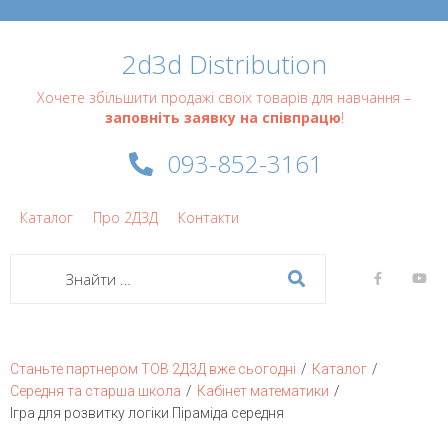
2d3d Distribution
Хочете збільшити продажі своїх товарів для навчання –
заповніть заявку на співпрацю
!
093-852-3161
Каталог
Про 2Д3Д
Контакти
/
/
Станьте партнером ТОВ 2Д3Д вже сьогодні
Каталог
/
/
Середня та старша школа
Кабінет математики
Ігра для розвитку логіки Піраміда середня