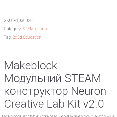
SKU:
P1030020
STEM-освіта
Category:
2d3d Education
Tag:
Makeblock
Модульний STEAM
конструктор Neuron
Creative Lab Kit v2.0
Технології, доступні кожному. Серія Makeblock Neuron – це