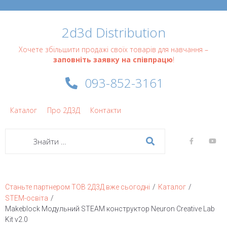
2d3d Distribution
Хочете збільшити продажі своїх товарів для навчання –
заповніть заявку на співпрацю
!
093-852-3161
Каталог
Про 2Д3Д
Контакти
/
/
Станьте партнером ТОВ 2Д3Д вже сьогодні
Каталог
/
STEM-освіта
Makeblock Модульний STEAM конструктор Neuron Creative Lab
Kit v2.0