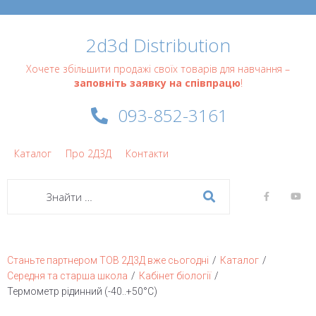
2d3d Distribution
Хочете збільшити продажі своїх товарів для навчання –
заповніть заявку на співпрацю
!
093-852-3161
Каталог
Про 2Д3Д
Контакти
/
/
Станьте партнером ТОВ 2Д3Д вже сьогодні
Каталог
/
/
Середня та старша школа
Кабінет біології
Термометр рідинний (-40..+50°С)